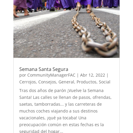
Semana Santa Segura
por
CommunityManagerFAC
|
Abr 12, 2022
|
Cerrojos
,
Consejos
,
General
,
Productos
,
Social
Tras dos años de parón ¡Vuelve la Semana
Santa! Las calles se llenan de pasos, ofrendas,
saetas, tamborradas... y las carreteras de
muchos coches viajando a sus destinos
vacacionales, ¡qué ya tocaba! Una
preocupación común en estas fechas es la
seguridad del hogar...