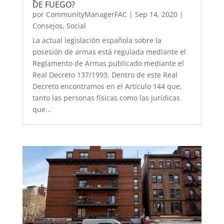
DE FUEGO?
por
CommunityManagerFAC
|
Sep 14, 2020
|
Consejos
,
Social
La actual legislación española sobre la
posesión de armas está regulada mediante el
Reglamento de Armas publicado mediante el
Real Decreto 137/1993. Dentro de este Real
Decreto encontramos en el Artículo 144 que,
tanto las personas físicas como las jurídicas
que...