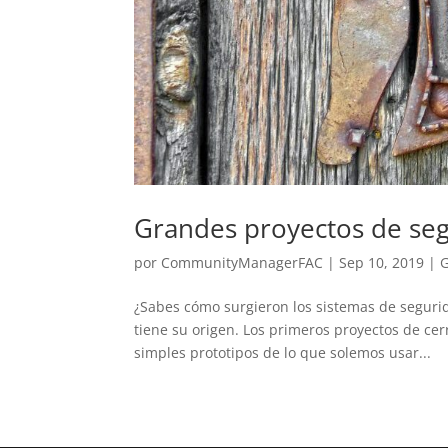
Grandes proyectos de segu
por
CommunityManagerFAC
|
Sep 10, 2019
|
G
¿Sabes cómo surgieron los sistemas de seguri
tiene su origen. Los primeros proyectos de ce
simples prototipos de lo que solemos usar...