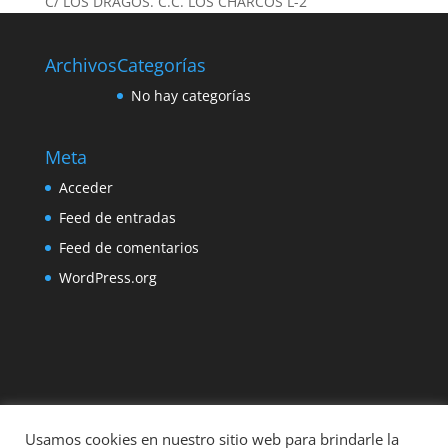
C/ LOS DRAGOS. C.C. LOS CHARCOS L-2
Archivos
Categorías
No hay categorías
Meta
Acceder
Feed de entradas
Feed de comentarios
WordPress.org
Usamos cookies en nuestro sitio web para brindarle la