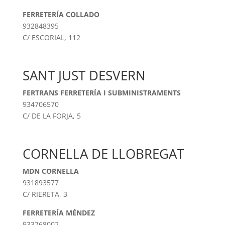
FERRETERÍA COLLADO
932848395
C/ ESCORIAL, 112
SANT JUST DESVERN
FERTRANS FERRETERÍA I SUBMINISTRAMENTS
934706570
C/ DE LA FORJA, 5
CORNELLA DE LLOBREGAT
MDN CORNELLA
931893577
C/ RIERETA, 3
FERRETERÍA MÉNDEZ
933768002