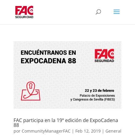
FAC participa en la 19ª edición de ExpoCadena
88
por
CommunityManagerFAC
|
Feb 12, 2019
|
General