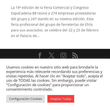
La 19ª edición de la Feria Comercial y Congreso
ExpoCadena 88 reúne a 274 empresas proveedoras
del grupo y 247 stands en su novena edición. Esta
feria profesional del grupo de ferreterías de Ehlis
para sus asociados, se celebra del 22 y 23 de febrero
en el Palacio de...
Diseñado por
Elegant Themes
| Desarrollado por
Usamos cookies en nuestro sitio web para brindarle la
WordPress
experiencia más relevante recordando sus preferencias y
visitas repetidas. Al hacer clic en "Aceptar todo", acepta el
uso de TODAS las cookies. Sin embargo, puede visitar
"Configuración de cookies" para proporcionar un
consentimiento controlado.
Configuración Cookies
Aceptar Todas