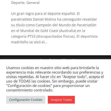
Deporte
,
General
Un gran logro para el deporte español. El
paratriatleta Daniel Molina ha conseguido revalidar
su título como Campeón del Mundo de Paratriatlón
en el Mundial de Gold Coast (Australia) en la
categoría PTS3 (discapacitados físicos). El deportista
madrileño se alzó el...
Usamos cookies en nuestro sitio web para brindarle la
Diseñado por
Elegant Themes
| Desarrollado por
experiencia más relevante recordando sus preferencias y
WordPress
visitas repetidas. Al hacer clic en "Aceptar todo", acepta el
uso de TODAS las cookies. Sin embargo, puede visitar
"Configuración de cookies" para proporcionar un
consentimiento controlado.
Configuración Cookies
Aceptar Todas