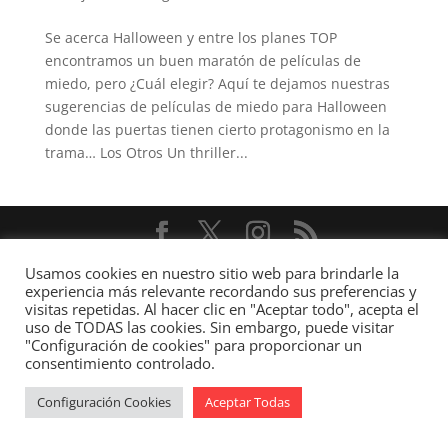
Se acerca Halloween y entre los planes TOP
encontramos un buen maratón de películas de
miedo, pero ¿Cuál elegir? Aquí te dejamos nuestras
sugerencias de películas de miedo para Halloween
donde las puertas tienen cierto protagonismo en la
trama… Los Otros Un thriller...
Diseñado por
Elegant Themes
| Desarrollado por
Usamos cookies en nuestro sitio web para brindarle la
WordPress
experiencia más relevante recordando sus preferencias y
visitas repetidas. Al hacer clic en "Aceptar todo", acepta el
uso de TODAS las cookies. Sin embargo, puede visitar
"Configuración de cookies" para proporcionar un
consentimiento controlado.
Configuración Cookies
Aceptar Todas