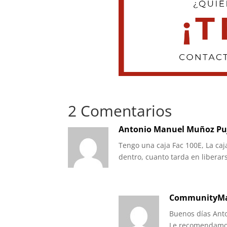
2 Comentarios
Antonio Manuel Muñoz Pu
Tengo una caja Fac 100E, La ca
dentro, cuanto tarda en liberar
CommunityMa
Buenos días Anto
Le recomendamos 