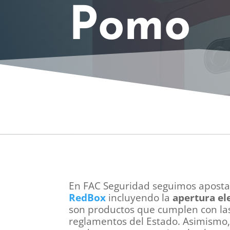
Pomo
En FAC Seguridad seguimos apostan
RedBox
incluyendo la
apertura el
son productos que cumplen con las 
reglamentos del Estado. Asimismo, 