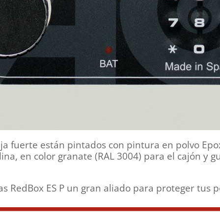
 fuerte están pintados con pintura en polvo Epox
lina, en color granate (RAL 3004) para el cajón y 
s RedBox ES P un gran aliado para proteger tus p