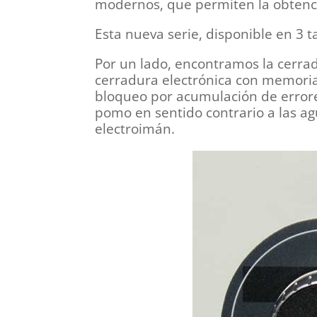
modernos, que permiten la obtenci
Esta nueva serie, disponible en 3 
Por un lado, encontramos la cerrad
cerradura electrónica con memoria 
bloqueo por acumulación de errores
pomo en sentido contrario a las a
electroimán.