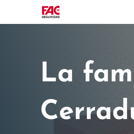
La fami
Cerradu