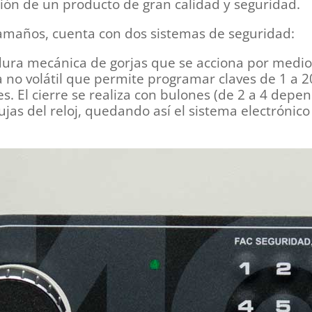
ón de un producto de gran calidad y seguridad.
tamaños, cuenta con dos sistemas de seguridad:
ura mecánica de gorjas que se acciona por medio d
no volátil que permite programar claves de 1 a 2
. El cierre se realiza con bulones (de 2 a 4 depe
gujas del reloj, quedando así el sistema electrón