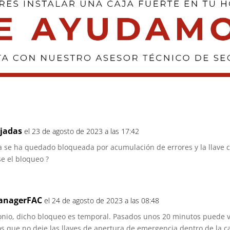
jadas
el 23 de agosto de 2023 a las 17:42
ja se ha quedado bloqueada por acumulación de errores y la llave 
se el bloqueo ?
nagerFAC
el 24 de agosto de 2023 a las 08:48
nio, dicho bloqueo es temporal. Pasados unos 20 minutos puede vo
que no deje las llaves de apertura de emergencia dentro de la ca