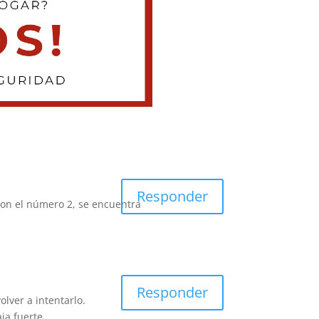
Responder
con el número 2, se encuentra
Responder
lver a intentarlo.
ja fuerte.