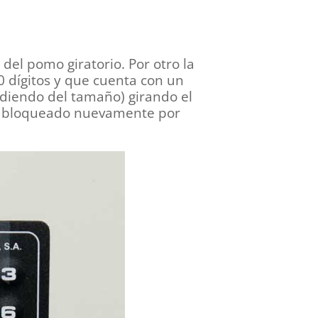
el pomo giratorio. Por otro la
0 dígitos y que cuenta con un
ndiendo del tamaño) girando el
ico bloqueado nuevamente por