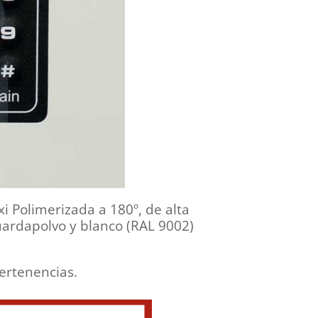
i Polimerizada a 180º, de alta
guardapolvo y blanco (RAL 9002)
ertenencias.