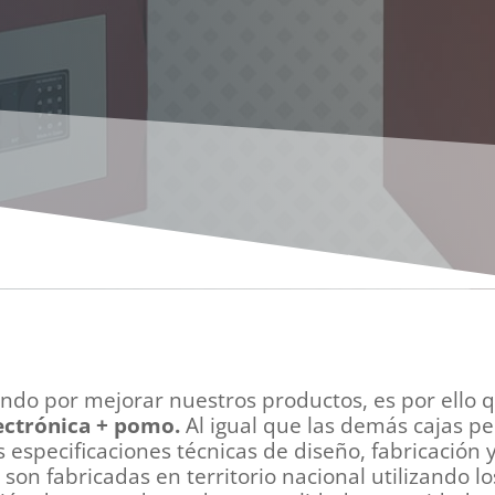
do por mejorar nuestros productos, es por ello 
ectrónica + pomo.
Al igual que las demás cajas p
especificaciones técnicas de diseño, fabricación y
son fabricadas en territorio nacional utilizando 