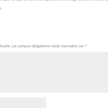
o.
licada.
Los campos obligatorios están marcados con
*