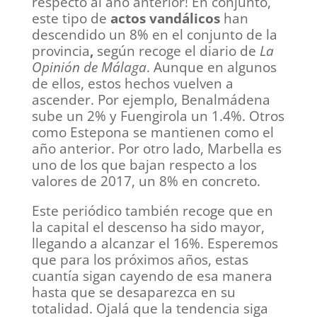
respecto al año anterior! En conjunto,
este tipo de
actos vandálicos
han
descendido un 8% en el conjunto de la
provincia
,
según recoge el diario de
La
Opinión de Málaga
. Aunque en algunos
de ellos, estos hechos vuelven a
ascender. Por ejemplo, Benalmádena
sube un 2% y Fuengirola un 1.4%. Otros
como Estepona se mantienen como el
año anterior. Por otro lado, Marbella es
uno de los que bajan respecto a los
valores de 2017, un 8% en concreto.
Este periódico también recoge que en
la capital el descenso ha sido mayor,
llegando a alcanzar el 16%. Esperemos
que para los próximos años, estas
cuantía sigan cayendo de esa manera
hasta que se desaparezca en su
totalidad. Ojalá que la tendencia siga