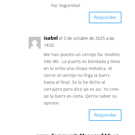
Fac Seguridad.
Responder
isabel
el 3 de octubre de 2025 a las
14:02
Me han puesto un cerrojo fac modelo
546 /80 . La puerts es blindada y lleva
en la orilla una chspa metalica. Al
cerrar el cerrojo no llrga la barrs
hasta el final. Se lo he dicho al
cerrajero pero dice qe es asi. Yo creo
qe la barrs es corta. Qerria saber su
opinion
Responder