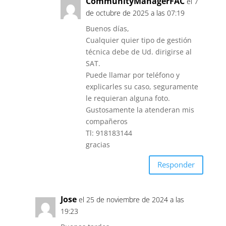
CommunityManagerFAC
el 7
de octubre de 2025 a las 07:19
Buenos días,
Cualquier quier tipo de gestión
técnica debe de Ud. dirigirse al
SAT.
Puede llamar por teléfono y
explicarles su caso, seguramente
le requieran alguna foto.
Gustosamente la atenderan mis
compañeros
Tl: 918183144
gracias
Responder
Jose
el 25 de noviembre de 2024 a las
19:23