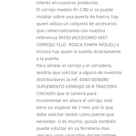
interés en nuestros productos.
El cerrojo modelo 91-C/80 si se puede
instalar sobre una puerta de hierro; hay
quien utiliza un conjunto de accesorios
que comercializamos con nuestra
referencia 99333 (ACCESORIO INST.
CERROJO TLLO. ROSCA CHAPA NÍQUEL) e
incluso hay quien lo suelda directamente
a la puerta.
Para alinear el cerrojo y el cerradero,
tendría que solicitar a alguno de nuestros
distribuidores la ref. 604010036080
SUPLEMENTO CERROJO 50-R TRASTERO
CINCADO que le serviría para
incrementar en altura el cerrojo, este
tiene un espesor de 2 mm, por lo que
debe solicitar tantos como piense que
necesitar; si es mucho, quizás también
puede solicitar en su ferretería mas
cercana unos casquillos distanciadores