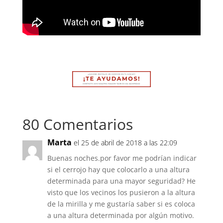
80 Comentarios
Marta
el 25 de abril de 2018 a las 22:09
Buenas noches.por favor me podrían indicar
si el cerrojo hay que colocarlo a una altura
determinada para una mayor seguridad? He
visto que los vecinos los pusieron a la altura
de la mirilla y me gustaría saber si es coloca
a una altura determinada por algún motivo.