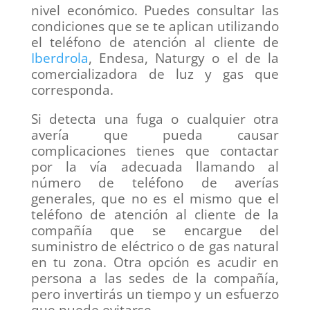
nivel económico. Puedes consultar las
condiciones que se te aplican utilizando
el teléfono de atención al cliente de
Iberdrola
, Endesa, Naturgy o el de la
comercializadora de luz y gas que
corresponda.
Si detecta una fuga o cualquier otra
avería que pueda causar
complicaciones tienes que contactar
por la vía adecuada llamando al
número de teléfono de averías
generales, que no es el mismo que el
teléfono de atención al cliente de la
compañía que se encargue del
suministro de eléctrico o de gas natural
en tu zona. Otra opción es acudir en
persona a las sedes de la compañía,
pero invertirás un tiempo y un esfuerzo