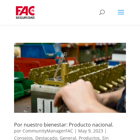
Por nuestro bienestar: Producto nacional.
por
CommunityManagerFAC
|
May 9, 2023
|
Consejos
,
Destacado
,
General
,
Productos
,
Sin