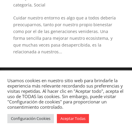
categoría
,
Social
Cuidar nuestro entorno es algo que a todos debería
preocuparnos, tanto por nuestro propio bienestar
como por el de las generaciones venideras. Una
forma sencilla para mejorar nuestro ecosistema, y
que muchas veces pasa desapercibida, es la
relacionada a nuestros...
Usamos cookies en nuestro sitio web para brindarle la
Diseñado por
Elegant Themes
| Desarrollado por
experiencia más relevante recordando sus preferencias y
visitas repetidas. Al hacer clic en "Aceptar todo", acepta el
WordPress
uso de TODAS las cookies. Sin embargo, puede visitar
"Configuración de cookies" para proporcionar un
consentimiento controlado.
Configuración Cookies
Aceptar Todas