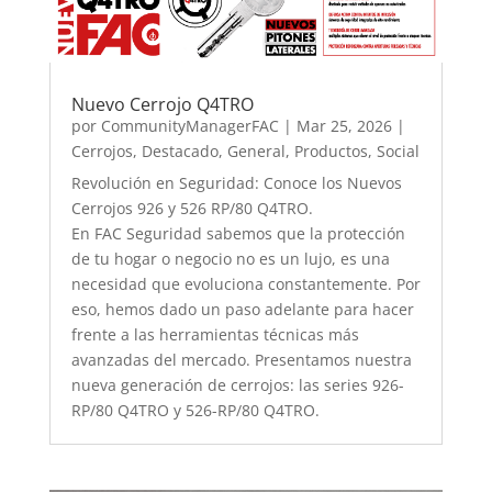
Nuevo Cerrojo Q4TRO
por
CommunityManagerFAC
|
Mar 25, 2026
|
Cerrojos
,
Destacado
,
General
,
Productos
,
Social
Revolución en Seguridad: Conoce los Nuevos
Cerrojos 926 y 526 RP/80 Q4TRO.
En FAC Seguridad sabemos que la protección
de tu hogar o negocio no es un lujo, es una
necesidad que evoluciona constantemente. Por
eso, hemos dado un paso adelante para hacer
frente a las herramientas técnicas más
avanzadas del mercado. Presentamos nuestra
nueva generación de cerrojos: las series 926-
RP/80 Q4TRO y 526-RP/80 Q4TRO.