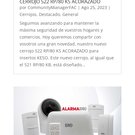
CERROJO 522 RP/80 KS ACORAZADO
por
CommunityManagerFAC
|
Ago 25, 2023
|
Cerrojos
,
Destacado
,
General
Seguimos avanzando para mantener la
máxima seguridad de vuestros hogares y
comercios. Hoy queremos compartir con
vosotros una gran novedad, nuestro nuevo
cerrojo 522 RP/80 KS ACORAZADO para
insertos KESO. Este nuevo cerrojo, al igual que
el 521 RP/80 KB, está diseñado...