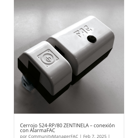
Cerrojo 524-RP/80 ZENTINELA – conexión
con AlarmaFAC
por
CommunityManagerFAC
|
Feb 7, 2025
|