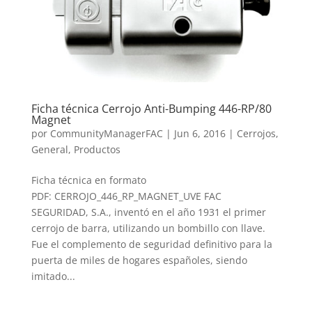
Ficha técnica Cerrojo Anti-Bumping 446-RP/80
Magnet
por
CommunityManagerFAC
|
Jun 6, 2016
|
Cerrojos
,
General
,
Productos
Ficha técnica en formato
PDF: CERROJO_446_RP_MAGNET_UVE FAC
SEGURIDAD, S.A., inventó en el año 1931 el primer
cerrojo de barra, utilizando un bombillo con llave.
Fue el complemento de seguridad definitivo para la
puerta de miles de hogares españoles, siendo
imitado...